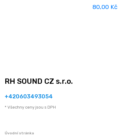
80,00 Kč
RH SOUND CZ s.r.o.
+420603493054
* Všechny ceny jsou s DPH
Úvodní stránka