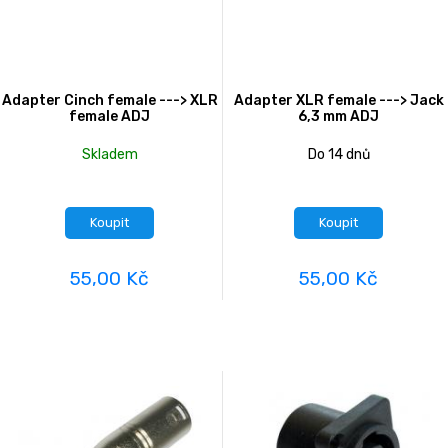
Adapter Cinch female ---> XLR
Adapter XLR female ---> Jack
female ADJ
6,3 mm ADJ
Skladem
Do 14 dnů
Koupit
Koupit
55,00 Kč
55,00 Kč