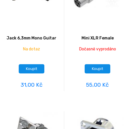
Jack 6,3mm Mono Guitar
Mini XLR Female
Na dotaz
Dočasně vyprodáno
Koupit
Koupit
31,00 Kč
55,00 Kč