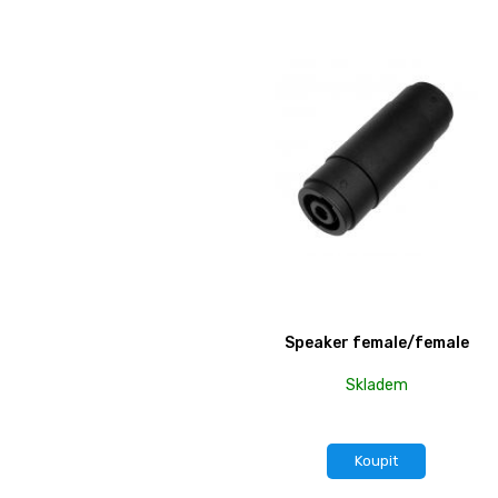
Speaker female/female
Skladem
Koupit