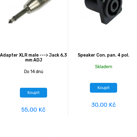
Adapter XLR male ---> Jack 6,3
Speaker Con. pan. 4 pol.
mm ADJ
Skladem
Do 14 dnů
Koupit
Koupit
30,00 Kč
55,00 Kč