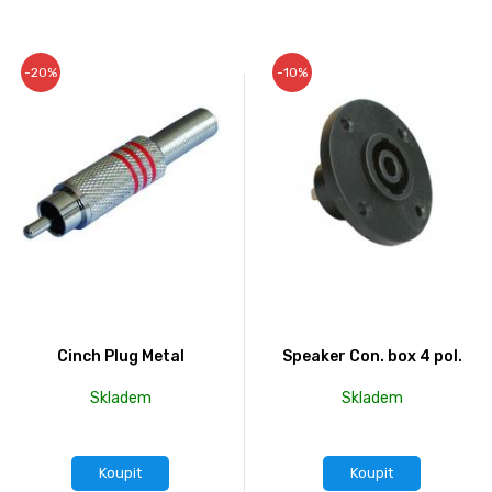
-20%
-10%
Cinch Plug Metal
Speaker Con. box 4 pol.
Skladem
Skladem
Koupit
Koupit