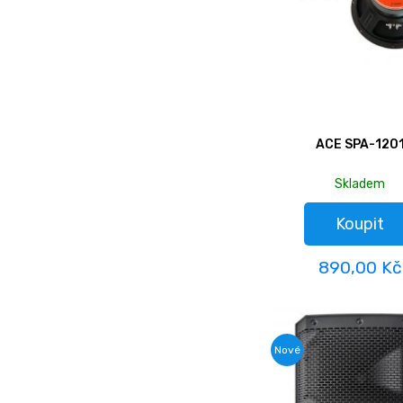
ACE SPA-120
Skladem
Koupit
890,00 Kč
Nové