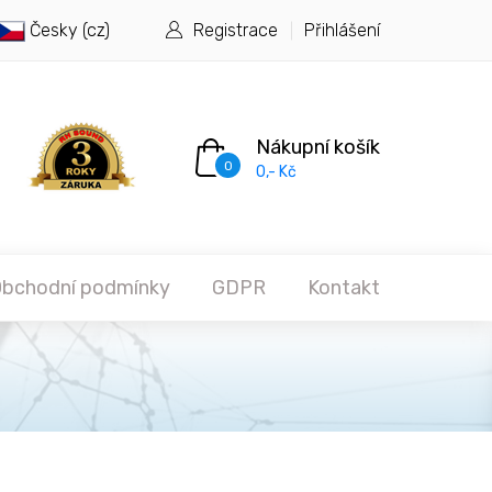
Česky (cz)
Registrace
Přihlášení
Nákupní košík
0
0,- Kč
bchodní podmínky
GDPR
Kontakt