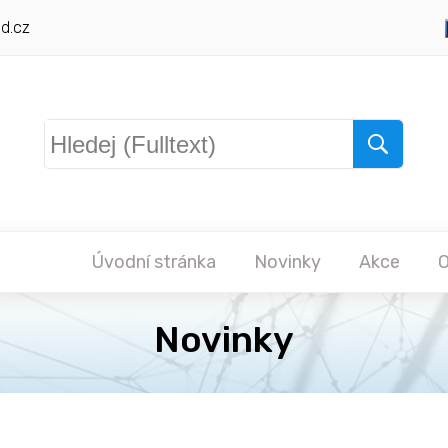
d.cz
Úvodní stránka
Novinky
Akce
O
Novinky